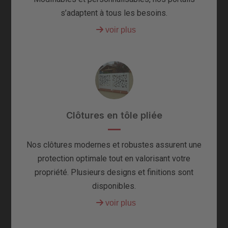
s’adaptent à tous les besoins.
Clôtures en tôle pliée
Nos clôtures modernes et robustes assurent une
protection optimale tout en valorisant votre
propriété. Plusieurs designs et finitions sont
disponibles.