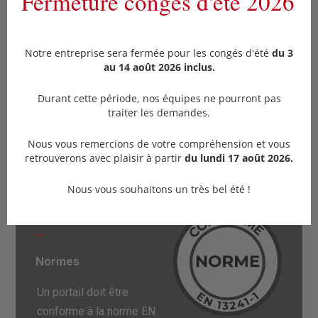
Fermeture congés d'été 2026
Matériel performant
Notre entreprise sera fermée pour les congés d'été
du 3
La découpe plasma offre des résultats fins et
au 14 août 2026 inclus.
précis.
Durant cette période, nos équipes ne pourront pas
traiter les demandes.
Nous vous remercions de votre compréhension et vous
retrouverons avec plaisir à partir
du lundi 17 août 2026.
Nous vous souhaitons un très bel été !
5.
Normes
Un portail doit être
conforme à la norme EN