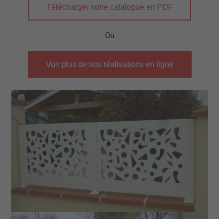
Télécharger notre catalogue en PDF
Ou
Voir plus de nos réalisations en ligne