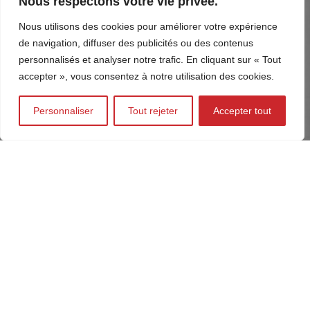
Nous respectons votre vie privée.
Nous utilisons des cookies pour améliorer votre expérience
de navigation, diffuser des publicités ou des contenus
personnalisés et analyser notre trafic. En cliquant sur « Tout
accepter », vous consentez à notre utilisation des cookies.
Personnaliser
Tout rejeter
Accepter tout
LES ÉTAPES DE LA RÉALISATION DE MEUBLE
SUR MESURE