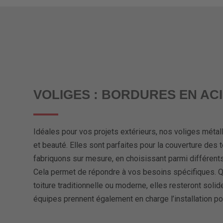
VOLIGES : BORDURES EN AC
Idéales pour vos projets extérieurs, nos voliges métal
et beauté. Elles sont parfaites pour la couverture des t
fabriquons sur mesure, en choisissant parmi différents 
Cela permet de répondre à vos besoins spécifiques. 
toiture traditionnelle ou moderne, elles resteront soli
équipes prennent également en charge l’installation pou