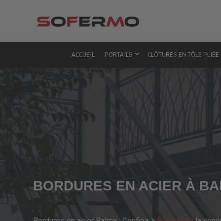
ACCUEIL
PORTAILS
CLÔTURES EN TÔLE PLIÉE
BORDURES EN ACIER À B
Bordures en acier Balma : Confiez à
SOFERMO
la conc