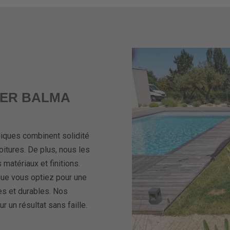
IER BALMA
liques combinent solidité
oitures. De plus, nous les
matériaux et finitions.
Que vous optiez pour une
des et durables. Nos
r un résultat sans faille.