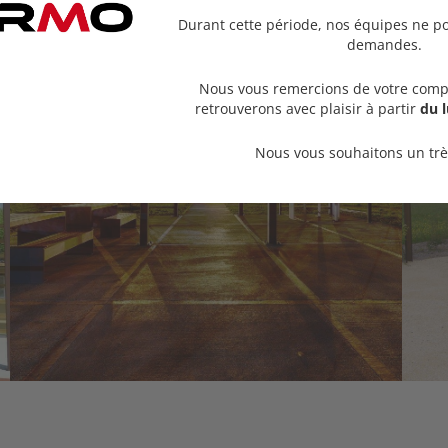
Durant cette période, nos équipes ne po
demandes.
Nous vous remercions de votre comp
retrouverons avec plaisir à partir
du l
Nous vous souhaitons un très