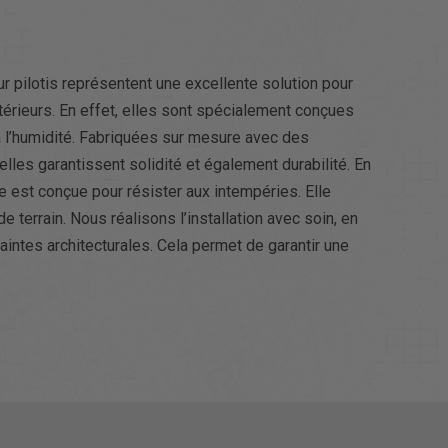
ur pilotis représentent une excellente solution pour
rieurs. En effet, elles sont spécialement conçues
 l’humidité. Fabriquées sur mesure avec des
elles garantissent solidité et également durabilité. En
ue est conçue pour résister aux intempéries. Elle
de terrain. Nous réalisons l’installation avec soin, en
intes architecturales. Cela permet de garantir une