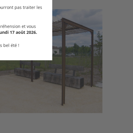
urront pas traiter les
réhension et vous
undi 17 août 2026.
 bel été !