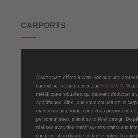
CARPORTS
D’autre part, offrez à votre véhicule une protec
carport sur mesure conçu par
SOFERMO
. Nous
métalliques robustes, qui peuvent s’adapter à
spécifiques. Ainsi, que vous souhaitiez un carp
maison ou autonome, nous vous proposons des
personnalisées, alliant solidité et design. De p
réalisés avec des matériaux résistants aux int
une protection durable contre le soleil, la pluie e