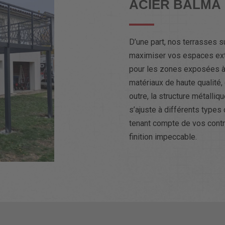
ACIER BALMA
D’une part, nos terrasses s
maximiser vos espaces exté
pour les zones exposées à
matériaux de haute qualité, 
outre, la structure métalliq
s’ajuste à différents types 
tenant compte de vos contra
finition impeccable.