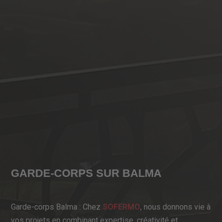
GARDE-CORPS SUR BALMA
Garde-corps Balma : Chez
SOFERMO
, nous donnons vie à
vos projets en combinant expertise, créativité et