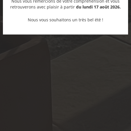
Nous vous remercions de votre compréhension et vous
retrouverons avec plaisir à partir
du lundi 17 août 2026.
Nous vous souhaitons un très bel été !