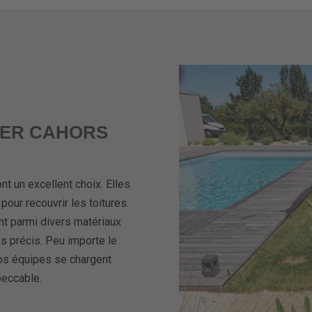
IER CAHORS
nt un excellent choix. Elles
 pour recouvrir les toitures.
nt parmi divers matériaux
ns précis. Peu importe le
 Nos équipes se chargent
peccable.