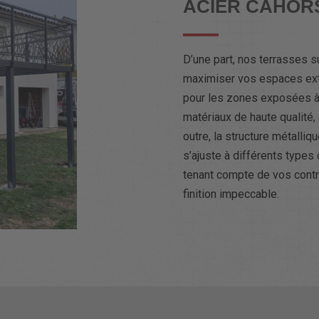
ACIER CAHOR
D’une part, nos terrasses s
maximiser vos espaces exté
pour les zones exposées à
matériaux de haute qualité, 
outre, la structure métalliq
s’ajuste à différents types 
tenant compte de vos contra
finition impeccable.