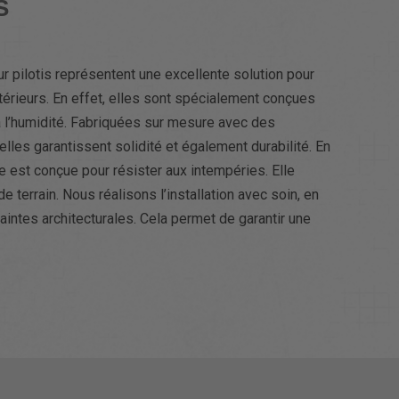
S
ur pilotis représentent une excellente solution pour
rieurs. En effet, elles sont spécialement conçues
 l’humidité. Fabriquées sur mesure avec des
elles garantissent solidité et également durabilité. En
ue est conçue pour résister aux intempéries. Elle
de terrain. Nous réalisons l’installation avec soin, en
intes architecturales. Cela permet de garantir une