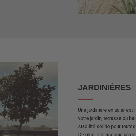
JARDINIÈRES
Une jardinière en acier est 
votre jardin, terrasse ou ba
stabilité solide pour toute
De plus, elle associe un de