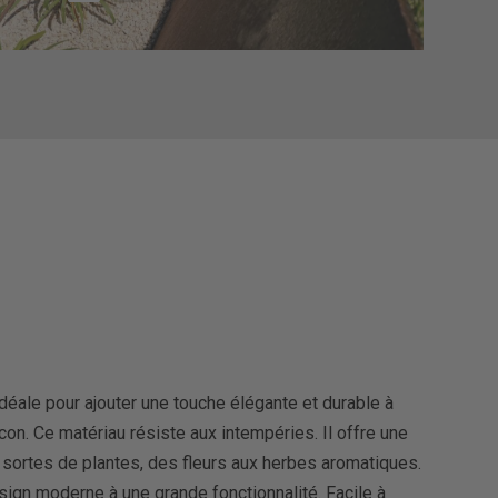
idéale pour ajouter une touche élégante et durable à
lcon. Ce matériau résiste aux intempéries. Il offre une
s sortes de plantes, des fleurs aux herbes aromatiques.
sign moderne à une grande fonctionnalité. Facile à