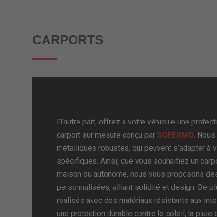
CARPORTS
D’autre part, offrez à votre véhicule une protec
carport sur mesure conçu par
SOFERMO
. Nous
métalliques robustes, qui peuvent s’adapter à
spécifiques. Ainsi, que vous souhaitiez un carp
maison ou autonome, nous vous proposons des
personnalisées, alliant solidité et design. De p
réalisés avec des matériaux résistants aux int
une protection durable contre le soleil, la pluie e