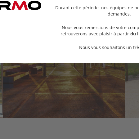
Durant cette période, nos équipes ne po
demandes.
Nous vous remercions de votre comp
retrouverons avec plaisir à partir
du l
Nous vous souhaitons un très