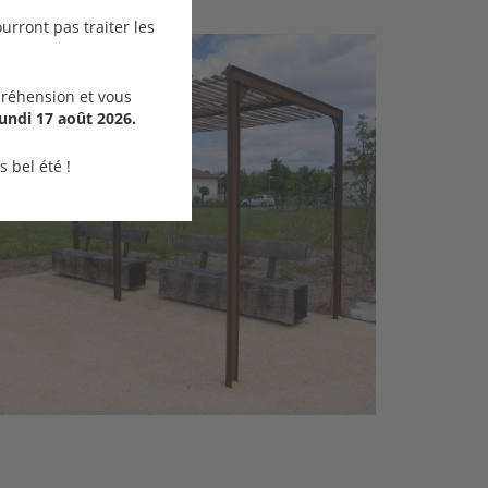
urront pas traiter les
réhension et vous
undi 17 août 2026.
 bel été !