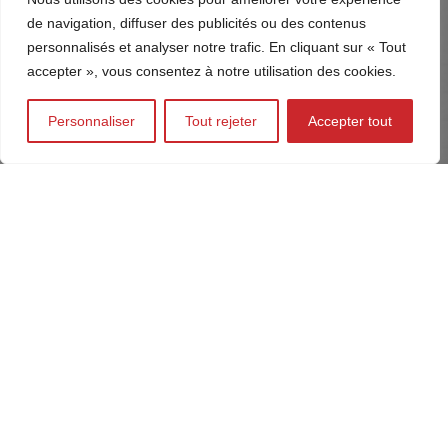
de navigation, diffuser des publicités ou des contenus
personnalisés et analyser notre trafic. En cliquant sur « Tout
accepter », vous consentez à notre utilisation des cookies.
Personnaliser
Tout rejeter
Accepter tout
LES ÉTAPES DE LA RÉALISATION DE MEUBLE
SUR MESURE
Nos équipes vous accompagnent à chaque étape de
votre projet :